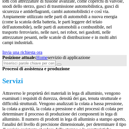
lotti con attrezzature di fusione avanzate, come coperchi di valvole,
snodi dello sterzo, gusci di trasmissione automobilistica, gusci di
sicurezza e antideflagranti, cambi automobilistici e così via.
Ampiamente utilizzato nelle parti di automobili a nuova energia
(come la scatola della batteria, le parti leggere del telaio
dell'automobile), nelle parti di automobili a combustibile, nel
trasporto ferroviario, nelle navi, nei robot, nei gasdotti, nelle
attrezzature pesanti, nelle scatole di distribuzione e in molti altri
campi industriali.
Invia una richiesta ora
Posizione attuale:
Home
servizio di applicazione
Processi di assistenza e produzione
Servizi
Attraverso le proprietà dei materiali in lega di alluminio, vengono
esaminati i requisiti di durezza, densità dei gas, tenuta strutturale e
difficoltà strutturali. Vengono analizzati la colata a bassa pressione,
la colata a gravità, la colata a pressione e altri processi di colata per
determinare il processo di produzione dei componenti in lega di
alluminio. Il numero di prodotti in lega di alluminio a stampo aperto,
l'analisi del livello di precisione dimensionale, per determinare il tipo