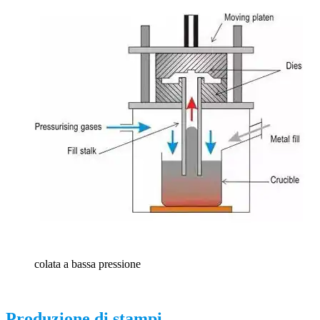
colata a bassa pressione
Produzione di stampi