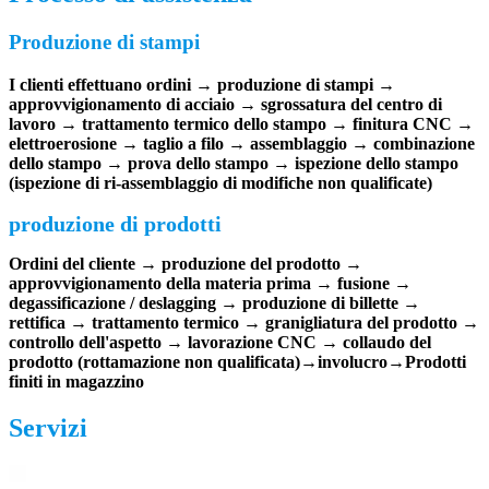
Produzione di stampi
I clienti effettuano ordini → produzione di stampi →
approvvigionamento di acciaio → sgrossatura del centro di
lavoro → trattamento termico dello stampo → finitura CNC →
elettroerosione → taglio a filo → assemblaggio → combinazione
dello stampo → prova dello stampo → ispezione dello stampo
(ispezione di ri-assemblaggio di modifiche non qualificate)
produzione di prodotti
Ordini del cliente → produzione del prodotto →
approvvigionamento della materia prima → fusione →
degassificazione / deslagging → produzione di billette →
rettifica → trattamento termico → granigliatura del prodotto →
controllo dell'aspetto → lavorazione CNC → collaudo del
prodotto (rottamazione non qualificata)
→
involucro
→
Prodotti
finiti in magazzino
Servizi