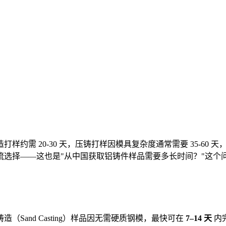
样约需 20-30 天，压铸打样因模具复杂度通常需要 35-60 天
流选择——这也是"从中国获取铝铸件样品需要多长时间？"这个
造（Sand Casting）样品因无需硬质钢模，最快可在
7–14 天
内完