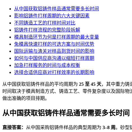
从中国获取铝铸件样品通常需要多长时间
影响铝铸件打样周期的六大关键因素
不同铸造工艺的打样时间对比
铝铸件打样流程的完整阶段拆解
模具制造环节为何是打样周期的最大变量
免模具快速打样的可选方案与时间优势
国际运输与清关对样品到货时间的影响
如何与中国供应商沟通以缩短打样周期
加急打样服务的时间与成本权衡
选择合适供应商对打样效率的长期影响
从中国获取铝铸件样品的平均周期为
25 至 45 天
，其中重力铸造打
时间取决于模具制造方式、铸造工艺、零件复杂度以及国际物
做出准确的项目排期。
从中国获取铝铸件样品通常需要多长时间
直接答案：
从中国采购铝铸件样品的典型周期为
3–8 周
。砂型铸