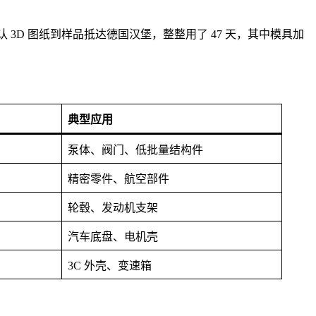
认 3D 图纸到样品抵达德国汉堡，整整用了 47 天，其中模具加
典型应用
泵体、阀门、低批量结构件
精密零件、航空部件
轮毂、发动机支架
汽车底盘、电机壳
3C 外壳、变速箱