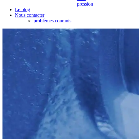
pression
Le blog
Nous contacter
problèmes courants