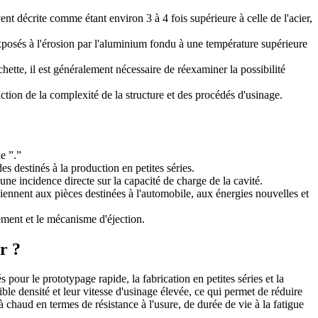
ent décrite comme étant environ 3 à 4 fois supérieure à celle de l'acier,
xposés à l'érosion par l'aluminium fondu à une température supérieure
hette, il est généralement nécessaire de réexaminer la possibilité
ction de la complexité de la structure et des procédés d'usinage.
e ”.”
 destinés à la production en petites séries.
une incidence directe sur la capacité de charge de la cavité.
nnent aux pièces destinées à l'automobile, aux énergies nouvelles et
ement et le mécanisme d'éjection.
r ?
pour le prototypage rapide, la fabrication en petites séries et la
ible densité et leur vitesse d'usinage élevée, ce qui permet de réduire
 chaud en termes de résistance à l'usure, de durée de vie à la fatigue