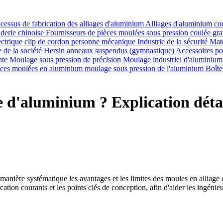
cessus de fabrication des alliages d'aluminium
Alliages d'aluminium co
derie chinoise
Fournisseurs de pièces moulées sous pression
coulée gra
ectrique
clip de cordon
personne mécanique
Industrie de la sécurité
Maté
e de la société Hersin
anneaux suspendus (gymnastique)
Accessoires p
nte
Moulage sous pression de précision
Moulage industriel d'aluminium
ièces moulées en aluminium
moulage sous pression de l'aluminium
Boîte
 d'aluminium ? Explication détail
manière systématique les avantages et les limites des moules en alliage 
ication courants et les points clés de conception, afin d'aider les ingé