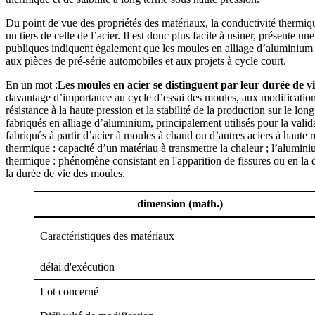
Du point de vue des propriétés des matériaux, la conductivité thermique
un tiers de celle de l’acier. Il est donc plus facile à usiner, présente
publiques indiquent également que les moules en alliage d’aluminium o
aux pièces de pré-série automobiles et aux projets à cycle court.
En un mot :
Les moules en acier se distinguent par leur durée de vi
davantage d’importance au cycle d’essai des moules, aux modifications s
résistance à la haute pression et la stabilité de la production sur le 
fabriqués en alliage d’aluminium, principalement utilisés pour la valid
fabriqués à partir d’acier à moules à chaud ou d’autres aciers à haute 
thermique : capacité d’un matériau à transmettre la chaleur ; l’alumin
thermique : phénomène consistant en l'apparition de fissures ou en la dé
la durée de vie des moules.
dimension (math.)
Caractéristiques des matériaux
délai d'exécution
Lot concerné