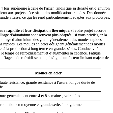
fois supérieure à celle de l’acier, tandis que sa densité est d’environ
t mieux aux projets nécessitant des modifications rapides. Des données
ande vitesse, ce qui les rend particulièrement adaptés aux prototypes,
eur rapidité et leur dissipation thermique.
Si votre projet accorde
lliage d’aluminium sont souvent plus adaptés ; si vous privilégiez la
s en alliage d’aluminium désignent généralement des moules rapides
isons rapides. Les moules en acier désignent généralement des moules
 et à la production à long terme en grandes séries. Conductivité
e le temps de refroidissement et d’augmenter la cadence. Fatigue
ffage et de refroidissement ; il s'agit d'un facteur limitant majeur de
Moules en acier
aute résistance, grande résistance à l'usure, longue durée de
ie
ure généralement entre 4 et 8 semaines, voire plus
roduction en moyenne et grande série, à long terme