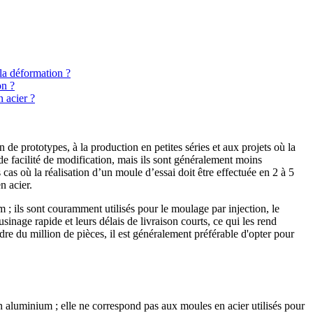
la déformation ?
on ?
 acier ?
de prototypes, à la production en petites séries et aux projets où la
de facilité de modification, mais ils sont généralement moins
 cas où la réalisation d’un moule d’essai doit être effectuée en 2 à 5
n acier.
 ; ils sont couramment utilisés pour le moulage par injection, le
sinage rapide et leurs délais de livraison courts, ce qui les rend
re du million de pièces, il est généralement préférable d'opter pour
 aluminium ; elle ne correspond pas aux moules en acier utilisés pour