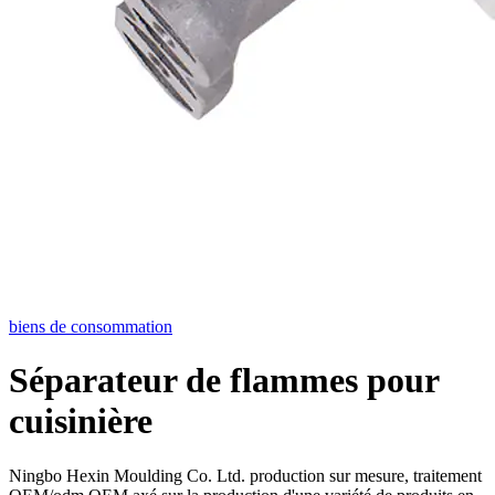
biens de consommation
Séparateur de flammes pour
cuisinière
Ningbo Hexin Moulding Co. Ltd. production sur mesure, traitement