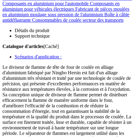
Composants en aluminium pour l'automobile
Composants en
aluminium pour véhicules électriques
Fabricant de pièces moulées
en aluminium
moulage sous pression de l'aluminium
Boîte à câble
antidéflagrante
Consommables de coulée
secteur des transports
Détails du produit
Support technique
Catalogue d'articles
[Caché]
Scénarios d'application :
Le diviseur de flamme de tête de four de coulée en alliage
d'aluminium fabriqué par Ningbo Hersin est fait d'un alliage
d'aluminium très résistant et traité par une technologie de coulée de
précision, qui présente d'excellentes performances en matière de
résistance aux températures élevées, à la corrosion et à l'oxydation.
Sa conception unique de diviseur de flamme permet de distribuer
efficacement la flamme de manière uniforme dans le four,
d'améliorer l'efficacité de la combustion et de réduire la
consommation d'énergie, tout en garantissant la stabilité de la
température et la qualité du produit dans le processus de coulée. La
surface est finement traitée, lisse et durable, capable de résister à un
environnement de travail à haute température sur une longue
période. Le séparateur de flammes est largement utilisé dans les