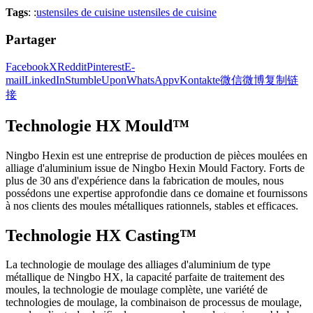
Tags
: :
ustensiles de cuisine ustensiles de cuisine
Partager
Facebook
X
Reddit
Pinterest
E-
mail
LinkedIn
StumbleUpon
WhatsApp
vKontakte
微信
微博
复制链
接
Technologie HX Mould™
Ningbo Hexin est une entreprise de production de pièces moulées en
alliage d'aluminium issue de Ningbo Hexin Mould Factory. Forts de
plus de 30 ans d'expérience dans la fabrication de moules, nous
possédons une expertise approfondie dans ce domaine et fournissons
à nos clients des moules métalliques rationnels, stables et efficaces.
Technologie HX Casting™
La technologie de moulage des alliages d'aluminium de type
métallique de Ningbo HX, la capacité parfaite de traitement des
moules, la technologie de moulage complète, une variété de
technologies de moulage, la combinaison de processus de moulage,