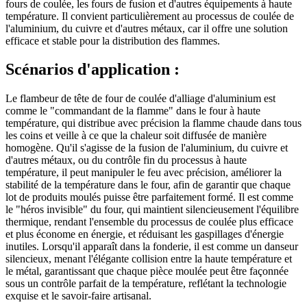
fours de coulée, les fours de fusion et d'autres équipements à haute
température. Il convient particulièrement au processus de coulée de
l'aluminium, du cuivre et d'autres métaux, car il offre une solution
efficace et stable pour la distribution des flammes.
Scénarios d'application :
Le flambeur de tête de four de coulée d'alliage d'aluminium est
comme le "commandant de la flamme" dans le four à haute
température, qui distribue avec précision la flamme chaude dans tous
les coins et veille à ce que la chaleur soit diffusée de manière
homogène. Qu'il s'agisse de la fusion de l'aluminium, du cuivre et
d'autres métaux, ou du contrôle fin du processus à haute
température, il peut manipuler le feu avec précision, améliorer la
stabilité de la température dans le four, afin de garantir que chaque
lot de produits moulés puisse être parfaitement formé. Il est comme
le "héros invisible" du four, qui maintient silencieusement l'équilibre
thermique, rendant l'ensemble du processus de coulée plus efficace
et plus économe en énergie, et réduisant les gaspillages d'énergie
inutiles. Lorsqu'il apparaît dans la fonderie, il est comme un danseur
silencieux, menant l'élégante collision entre la haute température et
le métal, garantissant que chaque pièce moulée peut être façonnée
sous un contrôle parfait de la température, reflétant la technologie
exquise et le savoir-faire artisanal.