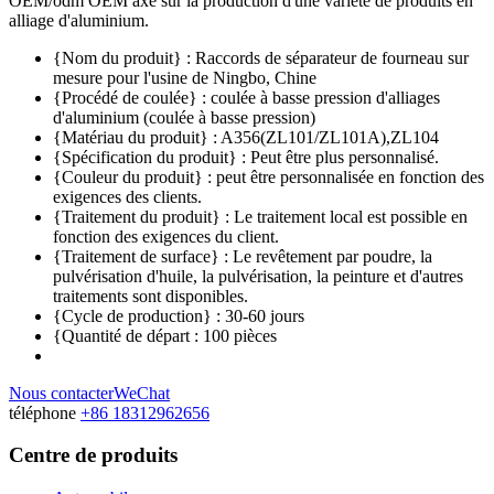
OEM/odm OEM axé sur la production d'une variété de produits en
alliage d'aluminium.
{Nom du produit} : Raccords de séparateur de fourneau sur
mesure pour l'usine de Ningbo, Chine
{Procédé de coulée} : coulée à basse pression d'alliages
d'aluminium (coulée à basse pression)
{Matériau du produit} : A356(ZL101/ZL101A),ZL104
{Spécification du produit} : Peut être plus personnalisé.
{Couleur du produit} : peut être personnalisée en fonction des
exigences des clients.
{Traitement du produit} : Le traitement local est possible en
fonction des exigences du client.
{Traitement de surface} : Le revêtement par poudre, la
pulvérisation d'huile, la pulvérisation, la peinture et d'autres
traitements sont disponibles.
{Cycle de production} : 30-60 jours
{Quantité de départ : 100 pièces
Nous contacter
WeChat
téléphone
+86 18312962656
Centre de produits