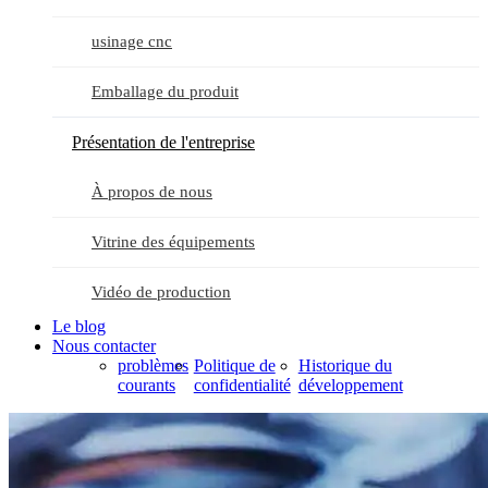
usinage cnc
Emballage du produit
Présentation de l'entreprise
À propos de nous
Vitrine des équipements
Vidéo de production
Le blog
Nous contacter
problèmes
Politique de
Historique du
courants
confidentialité
développement