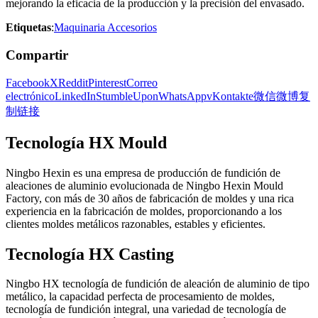
mejorando la eficacia de la producción y la precisión del envasado.
Etiquetas
:
Maquinaria Accesorios
Compartir
Facebook
X
Reddit
Pinterest
Correo
electrónico
LinkedIn
StumbleUpon
WhatsApp
vKontakte
微信
微博
复
制链接
Tecnología HX Mould
Ningbo Hexin es una empresa de producción de fundición de
aleaciones de aluminio evolucionada de Ningbo Hexin Mould
Factory, con más de 30 años de fabricación de moldes y una rica
experiencia en la fabricación de moldes, proporcionando a los
clientes moldes metálicos razonables, estables y eficientes.
Tecnología HX Casting
Ningbo HX tecnología de fundición de aleación de aluminio de tipo
metálico, la capacidad perfecta de procesamiento de moldes,
tecnología de fundición integral, una variedad de tecnología de