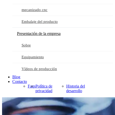
mecanizado cnc
Embalaje del producto
Presentación de la empresa
Sobre
Equipamiento
Vídeos de producción
Blog
Contacto
Faqs
Política de
Historia del
privacidad
desarrollo