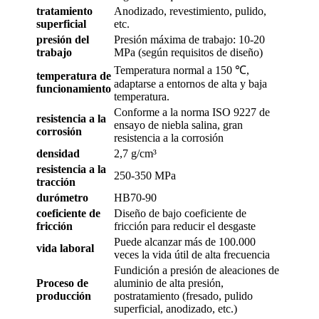
tratamiento
Anodizado, revestimiento, pulido,
superficial
etc.
presión del
Presión máxima de trabajo: 10-20
trabajo
MPa (según requisitos de diseño)
Temperatura normal a 150 ℃,
temperatura de
adaptarse a entornos de alta y baja
funcionamiento
temperatura.
Conforme a la norma ISO 9227 de
resistencia a la
ensayo de niebla salina, gran
corrosión
resistencia a la corrosión
densidad
2,7 g/cm³
resistencia a la
250-350 MPa
tracción
durómetro
HB70-90
coeficiente de
Diseño de bajo coeficiente de
fricción
fricción para reducir el desgaste
Puede alcanzar más de 100.000
vida laboral
veces la vida útil de alta frecuencia
Fundición a presión de aleaciones de
Proceso de
aluminio de alta presión,
producción
postratamiento (fresado, pulido
superficial, anodizado, etc.)