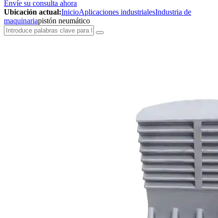
Envíe su consulta ahora
Ubicación actual:
Inicio
Aplicaciones industriales
Industria de
maquinaria
pistón neumático