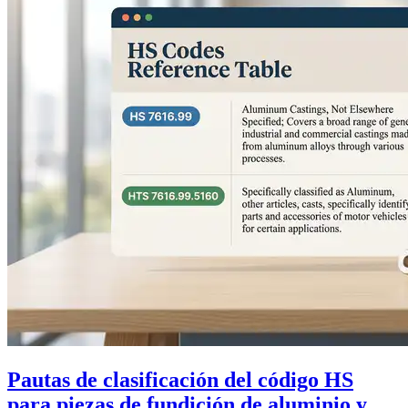
Pautas de clasificación del código HS
para piezas de fundición de aluminio y