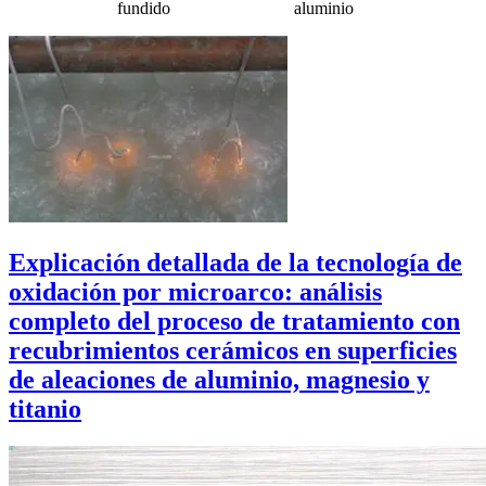
fundido
aluminio
Explicación detallada de la tecnología de
oxidación por microarco: análisis
completo del proceso de tratamiento con
recubrimientos cerámicos en superficies
de aleaciones de aluminio, magnesio y
titanio