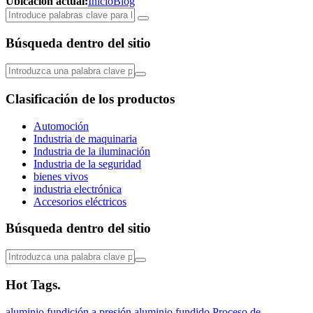
Ubicación actual:
Inicio
Blog
Búsqueda dentro del sitio
Clasificación de los productos
Automoción
Industria de maquinaria
Industria de la iluminación
Industria de la seguridad
bienes vivos
industria electrónica
Accesorios eléctricos
Búsqueda dentro del sitio
Hot Tags.
aluminio
fundición a presión
aluminio fundido
Proceso de