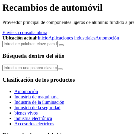
Recambios de automóvil
Proveedor principal de componentes ligeros de aluminio fundido a presi
Envíe su consulta ahora
Ubicación actual:
Inicio
Aplicaciones industriales
Automoción
Búsqueda dentro del sitio
Clasificación de los productos
Automoción
Industria de maquinaria
Industria de la iluminación
Industria de la seguridad
bienes vivos
industria electrónica
Accesorios eléctricos