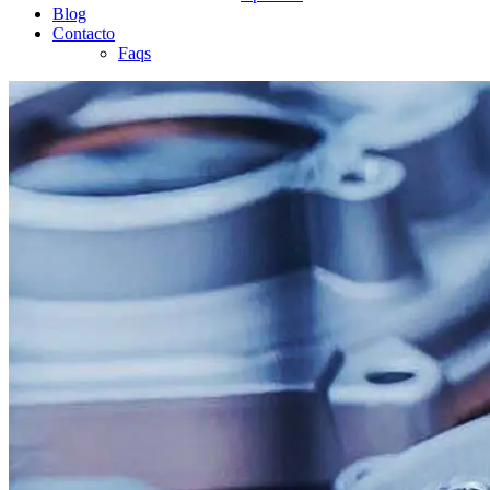
Blog
Contacto
Faqs