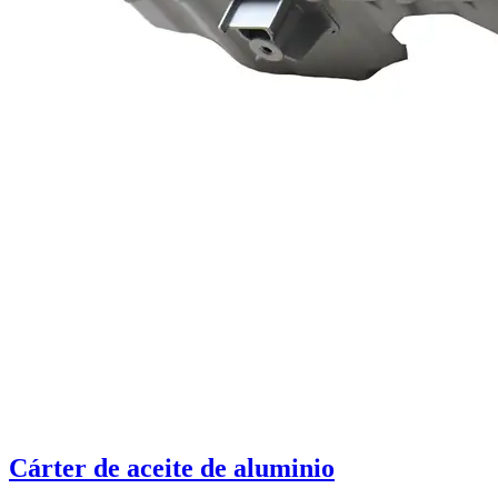
Cárter de aceite de aluminio