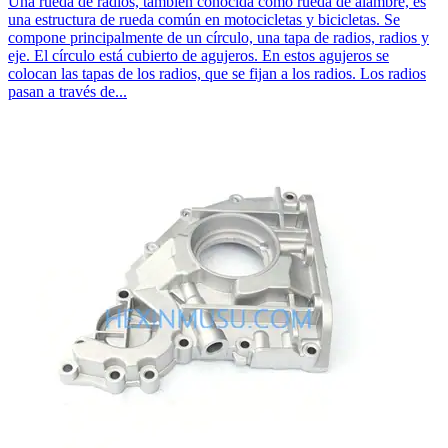
Una rueda de radios, también conocida como rueda de alambre, es
una estructura de rueda común en motocicletas y bicicletas. Se
compone principalmente de un círculo, una tapa de radios, radios y
eje. El círculo está cubierto de agujeros. En estos agujeros se
colocan las tapas de los radios, que se fijan a los radios. Los radios
pasan a través de...