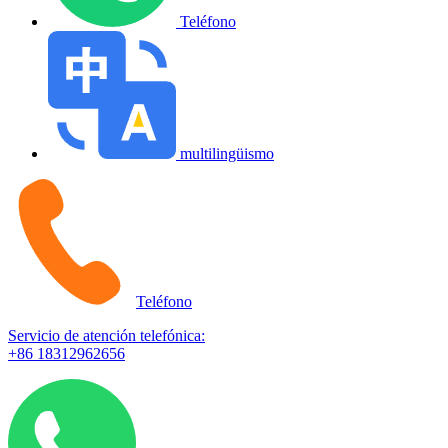
Teléfono
multilingüismo
Teléfono
Servicio de atención telefónica:
+86 18312962656