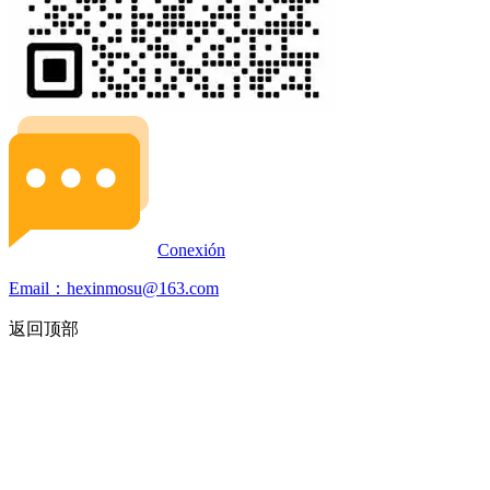
Conexión
Email：hexinmosu@163.com
返回顶部