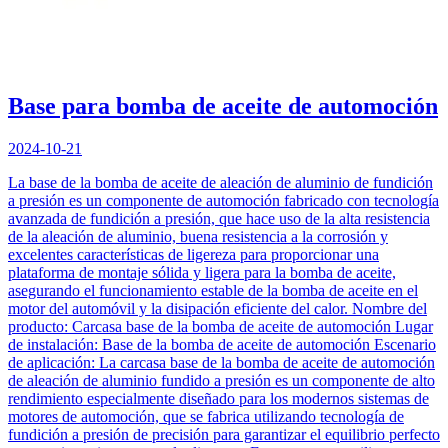
Base para bomba de aceite de automoción
2024-10-21
La base de la bomba de aceite de aleación de aluminio de fundición
a presión es un componente de automoción fabricado con tecnología
avanzada de fundición a presión, que hace uso de la alta resistencia
de la aleación de aluminio, buena resistencia a la corrosión y
excelentes características de ligereza para proporcionar una
plataforma de montaje sólida y ligera para la bomba de aceite,
asegurando el funcionamiento estable de la bomba de aceite en el
motor del automóvil y la disipación eficiente del calor. Nombre del
producto: Carcasa base de la bomba de aceite de automoción Lugar
de instalación: Base de la bomba de aceite de automoción Escenario
de aplicación: La carcasa base de la bomba de aceite de automoción
de aleación de aluminio fundido a presión es un componente de alto
rendimiento especialmente diseñado para los modernos sistemas de
motores de automoción, que se fabrica utilizando tecnología de
fundición a presión de precisión para garantizar el equilibrio perfecto