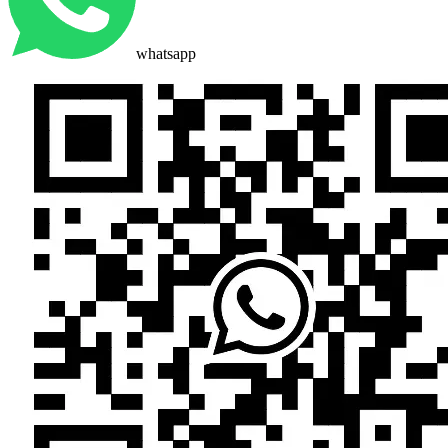
whatsapp