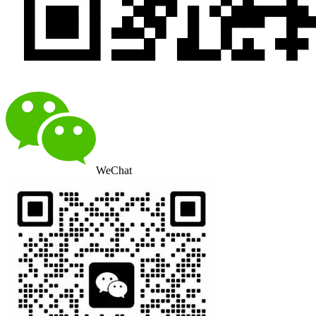
WeChat