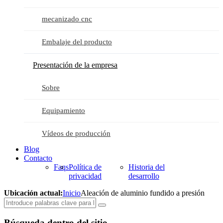
mecanizado cnc
Embalaje del producto
Presentación de la empresa
Sobre
Equipamiento
Vídeos de producción
Blog
Contacto
Faqs
Política de
Historia del
privacidad
desarrollo
Ubicación actual:
Inicio
Aleación de aluminio fundido a presión
Búsqueda dentro del sitio