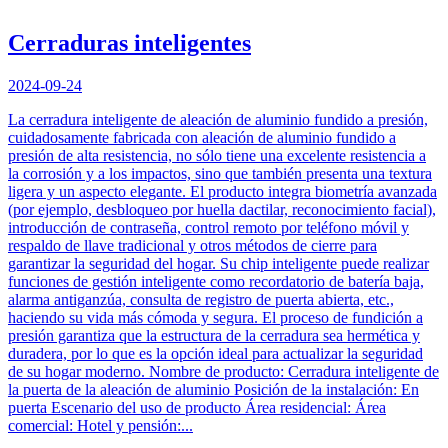
Cerraduras inteligentes
2024-09-24
La cerradura inteligente de aleación de aluminio fundido a presión,
cuidadosamente fabricada con aleación de aluminio fundido a
presión de alta resistencia, no sólo tiene una excelente resistencia a
la corrosión y a los impactos, sino que también presenta una textura
ligera y un aspecto elegante. El producto integra biometría avanzada
(por ejemplo, desbloqueo por huella dactilar, reconocimiento facial),
introducción de contraseña, control remoto por teléfono móvil y
respaldo de llave tradicional y otros métodos de cierre para
garantizar la seguridad del hogar. Su chip inteligente puede realizar
funciones de gestión inteligente como recordatorio de batería baja,
alarma antiganzúa, consulta de registro de puerta abierta, etc.,
haciendo su vida más cómoda y segura. El proceso de fundición a
presión garantiza que la estructura de la cerradura sea hermética y
duradera, por lo que es la opción ideal para actualizar la seguridad
de su hogar moderno. Nombre de producto: Cerradura inteligente de
la puerta de la aleación de aluminio Posición de la instalación: En
puerta Escenario del uso de producto Área residencial: Área
comercial: Hotel y pensión:...