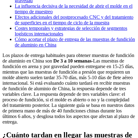
gravedad
La influencia decisiva de la necesidad de abrir el molde en el
tiempo de muestreo
Efectos adicionales del postprocesado CNC y del tratamiento
de superficies en el tiempo de ciclo de la muestra
Costes temporales y estrategias de selección de segmentos
logísticos internacionales
Cómo acortar el plazo de entrega de las muestras de fundición
de aluminio en China
Los plazos de entrega habituales para obtener muestras de fundición
de aluminio en China son
De 3 a 10 semanas
-Las muestras de
fundición en arena y por gravedad pueden entregarse en 15-25 días,
mientras que las muestras de fundición a presión que requieren un
molde abierto suelen tardar 35-70 días, más 5-10 días de flete aéreo
internacional. Si está evaluando cuánto tardará en recibir muestras
de fundición de aluminio de China, la respuesta depende de tres
variables clave. La respuesta depende de tres variables clave: el
proceso de fundición, si el molde es abierto o no y la complejidad
del tratamiento posterior. La siguiente guía se basa en nuestros datos
de primera mano de más de 40 fundiciones chinas durante los
últimos 6 años, y desglosa todos los aspectos que afectan al plazo de
entrega.
¿Cuánto tardan en llegar las muestras de