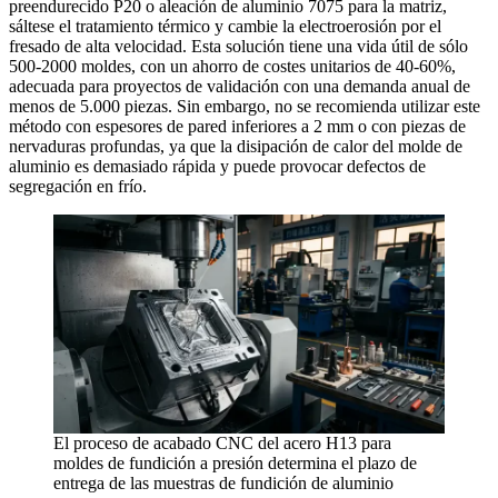
preendurecido P20 o aleación de aluminio 7075 para la matriz,
sáltese el tratamiento térmico y cambie la electroerosión por el
fresado de alta velocidad. Esta solución tiene una vida útil de sólo
500-2000 moldes, con un ahorro de costes unitarios de 40-60%,
adecuada para proyectos de validación con una demanda anual de
menos de 5.000 piezas. Sin embargo, no se recomienda utilizar este
método con espesores de pared inferiores a 2 mm o con piezas de
nervaduras profundas, ya que la disipación de calor del molde de
aluminio es demasiado rápida y puede provocar defectos de
segregación en frío.
El proceso de acabado CNC del acero H13 para
moldes de fundición a presión determina el plazo de
entrega de las muestras de fundición de aluminio