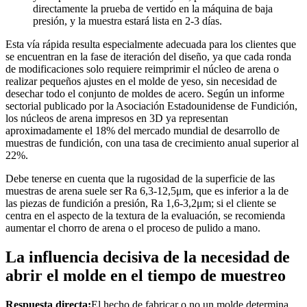
directamente la prueba de vertido en la máquina de baja
presión, y la muestra estará lista en 2-3 días.
Esta vía rápida resulta especialmente adecuada para los clientes que
se encuentran en la fase de iteración del diseño, ya que cada ronda
de modificaciones solo requiere reimprimir el núcleo de arena o
realizar pequeños ajustes en el molde de yeso, sin necesidad de
desechar todo el conjunto de moldes de acero. Según un informe
sectorial publicado por la Asociación Estadounidense de Fundición,
los núcleos de arena impresos en 3D ya representan
aproximadamente el 18% del mercado mundial de desarrollo de
muestras de fundición, con una tasa de crecimiento anual superior al
22%.
Debe tenerse en cuenta que la rugosidad de la superficie de las
muestras de arena suele ser Ra 6,3-12,5μm, que es inferior a la de
las piezas de fundición a presión, Ra 1,6-3,2μm; si el cliente se
centra en el aspecto de la textura de la evaluación, se recomienda
aumentar el chorro de arena o el proceso de pulido a mano.
La influencia decisiva de la necesidad de
abrir el molde en el tiempo de muestreo
Respuesta directa:
El hecho de fabricar o no un molde determina