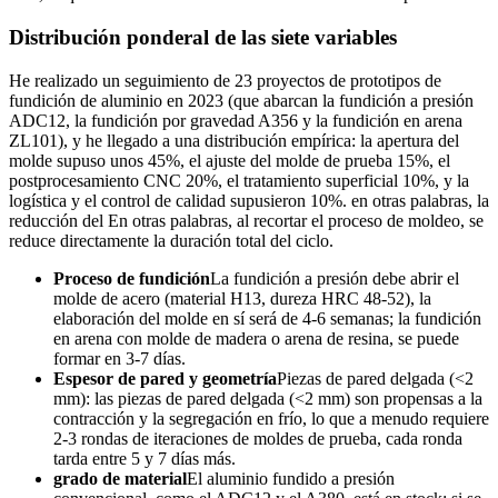
Distribución ponderal de las siete variables
He realizado un seguimiento de 23 proyectos de prototipos de
fundición de aluminio en 2023 (que abarcan la fundición a presión
ADC12, la fundición por gravedad A356 y la fundición en arena
ZL101), y he llegado a una distribución empírica: la apertura del
molde supuso unos 45%, el ajuste del molde de prueba 15%, el
postprocesamiento CNC 20%, el tratamiento superficial 10%, y la
logística y el control de calidad supusieron 10%. en otras palabras, la
reducción del En otras palabras, al recortar el proceso de moldeo, se
reduce directamente la duración total del ciclo.
Proceso de fundición
La fundición a presión debe abrir el
molde de acero (material H13, dureza HRC 48-52), la
elaboración del molde en sí será de 4-6 semanas; la fundición
en arena con molde de madera o arena de resina, se puede
formar en 3-7 días.
Espesor de pared y geometría
Piezas de pared delgada (<2
mm): las piezas de pared delgada (<2 mm) son propensas a la
contracción y la segregación en frío, lo que a menudo requiere
2-3 rondas de iteraciones de moldes de prueba, cada ronda
tarda entre 5 y 7 días más.
grado de material
El aluminio fundido a presión