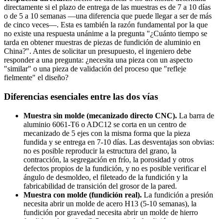
directamente si el plazo de entrega de las muestras es de 7 a 10 días
o de 5 a 10 semanas —una diferencia que puede llegar a ser de más
de cinco veces—. Esta es también la razón fundamental por la que
no existe una respuesta unánime a la pregunta "¿Cuánto tiempo se
tarda en obtener muestras de piezas de fundición de aluminio en
China?". Antes de solicitar un presupuesto, el ingeniero debe
responder a una pregunta: ¿necesita una pieza con un aspecto
"similar" o una pieza de validación del proceso que "refleje
fielmente" el diseño?
Diferencias esenciales entre las dos vías
Muestra sin molde (mecanizado directo CNC).
La barra de
aluminio 6061-T6 o ADC12 se corta en un centro de
mecanizado de 5 ejes con la misma forma que la pieza
fundida y se entrega en 7-10 días. Las desventajas son obvias:
no es posible reproducir la estructura del grano, la
contracción, la segregación en frío, la porosidad y otros
defectos propios de la fundición, y no es posible verificar el
ángulo de desmoldeo, el fileteado de la fundición y la
fabricabilidad de transición del grosor de la pared.
Muestra con molde (fundición real).
La fundición a presión
necesita abrir un molde de acero H13 (5-10 semanas), la
fundición por gravedad necesita abrir un molde de hierro