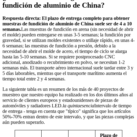
fundición de aluminio de China?
Respuesta directa: El plazo de entrega completo para obtener
muestras de fundición de aluminio de China suele ser de 4 a 10
semanas.
Las muestras de fundición en arena (sin necesidad de abrir
el molde) pueden entregarse en unas 3-5 semanas; la fundición por
gravedad, si se utilizan moldes existentes o utillaje rápido, en unas 4-
6 semanas; las muestras de fundición a presión, debido a la
necesidad de abrir el molde de acero, el tiempo de ciclo se alarga
hasta las 5-10 semanas. Si se requiere postprocesado CNC
adicional, anodizado o recubrimiento en polvo, se necesitan 1-2
semanas más. El transporte aéreo internacional suele tardar entre 3 y
5 días laborables, mientras que el transporte marítimo aumenta el
tiempo total entre 2 y 4 semanas.
La siguiente tabla es un resumen de los más de 40 proyectos de
muestreo que nuestro equipo ha realizado en los dos últimos años al
servicio de clientes europeos y estadounidenses de piezas de
automóviles y radiadores LED.
la quintaesencia
Intervalo de tiempo
de entrega - tenga en cuenta que "típico" significa que los artículos
50%-70% entran dentro de este intervalo, y que las piezas complejas
aún pueden superarlo.
Plazo de