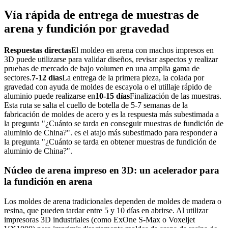
Vía rápida de entrega de muestras de
arena y fundición por gravedad
Respuestas directas
El moldeo en arena con machos impresos en
3D puede utilizarse para validar diseños, revisar aspectos y realizar
pruebas de mercado de bajo volumen en una amplia gama de
sectores.
7-12 días
La entrega de la primera pieza, la colada por
gravedad con ayuda de moldes de escayola o el utillaje rápido de
aluminio puede realizarse en
10-15 días
Finalización de las muestras.
Esta ruta se salta el cuello de botella de 5-7 semanas de la
fabricación de moldes de acero y es la respuesta más subestimada a
la pregunta "¿Cuánto se tarda en conseguir muestras de fundición de
aluminio de China?". es el atajo más subestimado para responder a
la pregunta "¿Cuánto se tarda en obtener muestras de fundición de
aluminio de China?".
Núcleo de arena impreso en 3D: un acelerador para
la fundición en arena
Los moldes de arena tradicionales dependen de moldes de madera o
resina, que pueden tardar entre 5 y 10 días en abrirse. Al utilizar
impresoras 3D industriales (como ExOne S-Max o Voxeljet