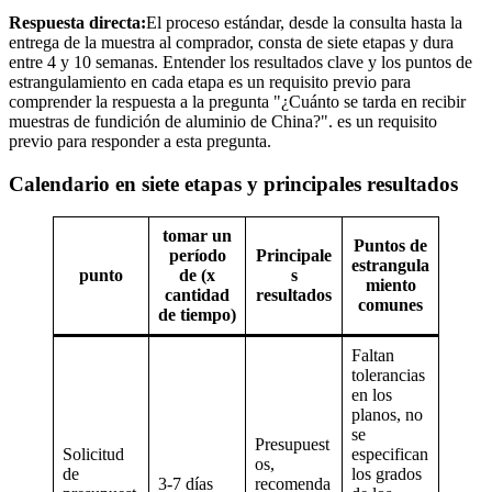
Respuesta directa:
El proceso estándar, desde la consulta hasta la
entrega de la muestra al comprador, consta de siete etapas y dura
entre 4 y 10 semanas. Entender los resultados clave y los puntos de
estrangulamiento en cada etapa es un requisito previo para
comprender la respuesta a la pregunta "¿Cuánto se tarda en recibir
muestras de fundición de aluminio de China?". es un requisito
previo para responder a esta pregunta.
Calendario en siete etapas y principales resultados
tomar un
Puntos de
período
Principale
estrangula
punto
de (x
s
miento
cantidad
resultados
comunes
de tiempo)
Faltan
tolerancias
en los
planos, no
se
Presupuest
Solicitud
especifican
os,
de
los grados
3-7 días
recomenda