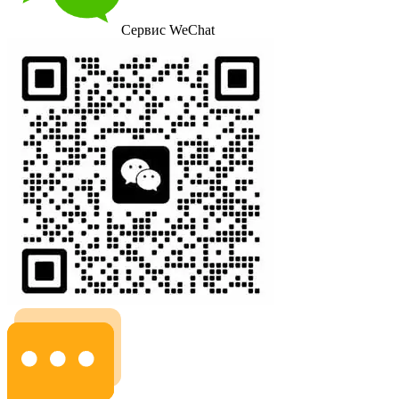
Сервис WeChat