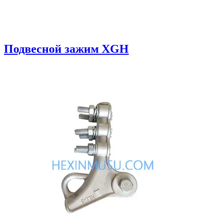
Подвесной зажим XGH