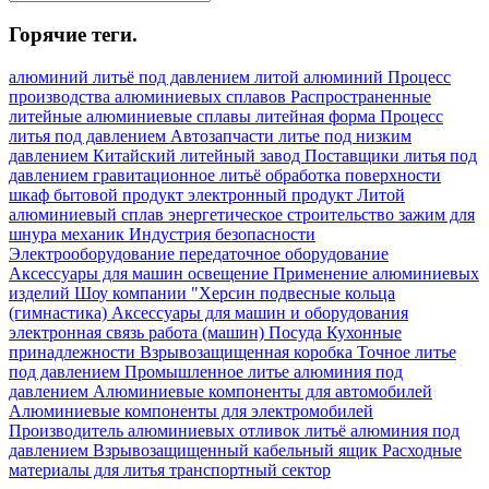
Горячие теги.
алюминий
литьё под давлением
литой алюминий
Процесс
производства алюминиевых сплавов
Распространенные
литейные алюминиевые сплавы
литейная форма
Процесс
литья под давлением
Автозапчасти
литье под низким
давлением
Китайский литейный завод
Поставщики литья под
давлением
гравитационное литьё
обработка поверхности
шкаф
бытовой продукт
электронный продукт
Литой
алюминиевый сплав
энергетическое строительство
зажим для
шнура
механик
Индустрия безопасности
Электрооборудование
передаточное оборудование
Аксессуары для машин
освещение
Применение алюминиевых
изделий
Шоу компании "Херсин
подвесные кольца
(гимнастика)
Аксессуары для машин и оборудования
электронная связь
работа (машин)
Посуда Кухонные
принадлежности
Взрывозащищенная коробка
Точное литье
под давлением
Промышленное литье алюминия под
давлением
Алюминиевые компоненты для автомобилей
Алюминиевые компоненты для электромобилей
Производитель алюминиевых отливок
литьё алюминия под
давлением
Взрывозащищенный кабельный ящик
Расходные
материалы для литья
транспортный сектор