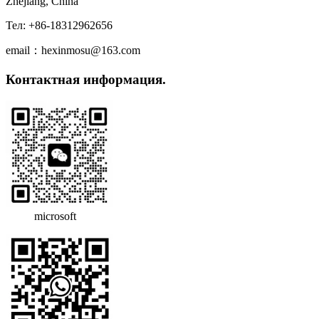
Zhejiang, China
Тел: +86-18312962656
email：hexinmosu@163.com
Контактная информация.
microsoft