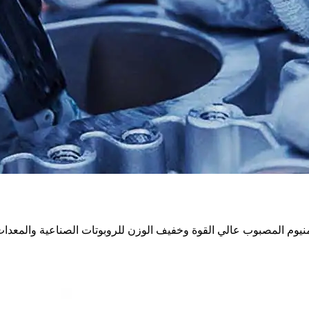
يوم المصبوب عالي القوة وخفيف الوزن للروبوتات الصناعية والمعدات ا