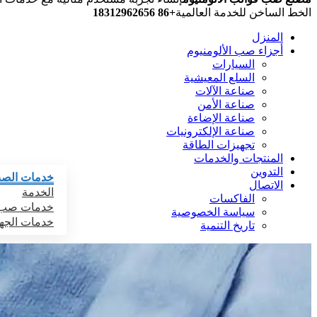
الخط الساخن للخدمة العالمية
+86 18312962656
المنزل
أجزاء صب الألومنيوم
السيارات
السلع المعيشية
صناعة الآلات
صناعة الأمن
صناعة الإضاءة
صناعة الإلكترونيات
تجهيزات الطاقة
المنتجات والخدمات
التدوين
خدمات الص
الاتصال
الخدمة
الفاكسات
خدمات صب ا
سياسة الخصوصية
خدمات الجه
تاريخ التنمية