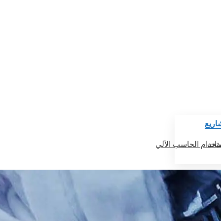
اريع
دات
ستخدام الحاسب الآلي