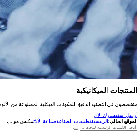
المنتجات الميكانيكية
متخصصون في التصنيع الدقيق للمكونات الهيكلية المصنوعة من الألومن
أرسل استفسارك الآن
الموقع الحالي:
الرئيسية
تطبيقات الصناعة
صناعة الآلات
مكبس هوائي