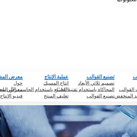
ب
تصنيع القوالب
عملية الإنتاج
معرض المش
تصميم ثلاثي الأبعاد
إنتاج المسبك
حول
لقوالب
المحاكاة باستخدام تقنية CAE
معرض المع
التصنيع باستخدام الحاسب الآلي با
د المنخفض
تصنيع القوالب
تغليف المنتج
فيديو الإنتاج