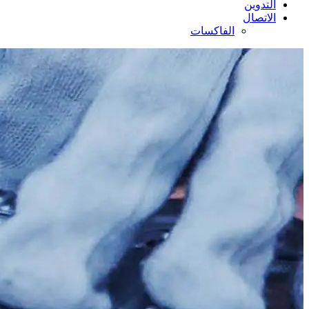
التدوين
الاتصال
الفاكسات