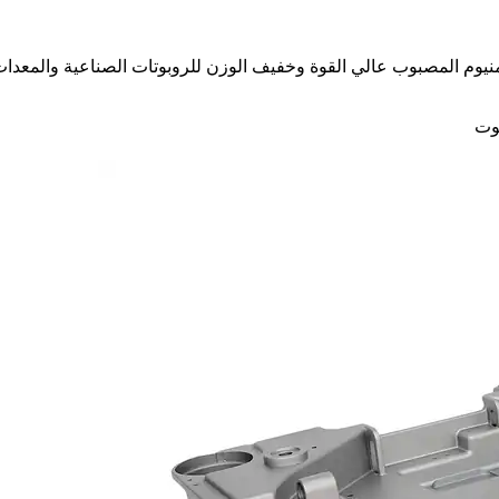
يوم المصبوب عالي القوة وخفيف الوزن للروبوتات الصناعية والمعدات ا
وت