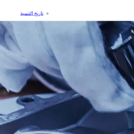
تاريخ التنمية