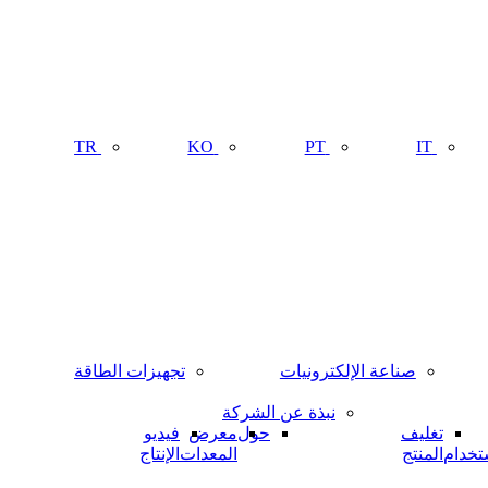
TR
KO
PT
IT
صناعة الإلكترونيات
تجهيزات الطاقة
نبذة عن الشركة
تغليف
حول
معرض
فيديو
تخدام
المنتج
المعدات
الإنتاج