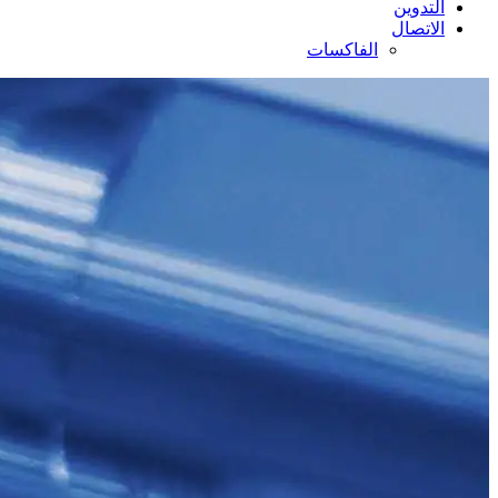
التدوين
الاتصال
الفاكسات