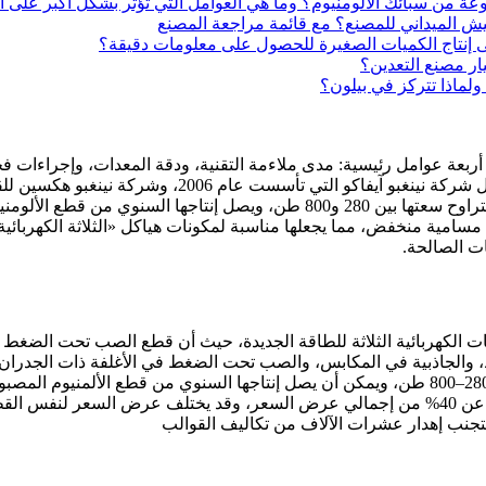
 من سبائك الألومنيوم؟ وما هي العوامل التي تؤثر بشكل أكبر على ا
تيش الميداني للمصنع؟ مع قائمة مراجعة المصنع
ى إنتاج الكميات الصغيرة للحصول على معلومات دقيقة؟
يار مصنع التعدين؟
لماذا تتركز في بيلون؟
لى أربعة عوامل رئيسية: مدى ملاءمة التقنية، ودقة المعدات، وإجرا
ض بمعدل مسامية منخفض، مما يجعلها مناسبة لمكونات هياكل «الثلاثة الكهرب
 الكهربائية الثلاثة للطاقة الجديدة، حيث أن قطع الصب تحت الضغط 
 والجاذبية في المكابس، والصب تحت الضغط في الأغلفة ذات الجدران 
نحو 30%
لتجنب إهدار عشرات الآلاف من تكاليف القوالب