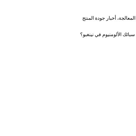
لمعالجة، أخبار جودة المنتج
ائك الألومنيوم في نينغبو؟