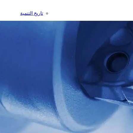
تاريخ التنمية