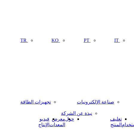
TR
KO
PT
IT
صناعة الإلكترونيات
تجهيزات الطاقة
نبذة عن الشركة
تغليف
حول
معرض
فيديو
تخدام
المنتج
المعدات
الإنتاج