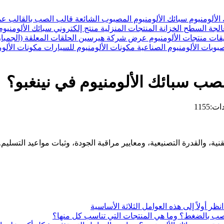
الألومنيوم
سبائك الألومنيوم المصبوب الشائعة
قالب الصب بالقالب
عم
الجة السطح
الخزانة
المنتجات المنزلية
منتج إلكتروني
سبائك الألومنيو
قات منتجات الألومنيوم
عرض شركة هيرسين
الحلقات المعلقة (الجمبا
بوبات الألومنيوم الصناعية
مكونات الألومنيوم للسيارات
مكونات الألوم
صب سبائك الألومنيوم في نينغبو؟
1155
قنية، والقدرة التصنيعية، ومعايير مراقبة الجودة، وثبات مواعيد التسل
ظر أولاً إلى هذه العوامل الثلاثة الأساسية
الصب بالضغط؟ وما هي المنتجات التي تناسب كل منها؟