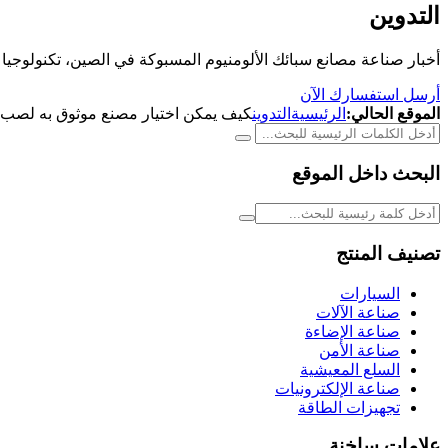
التدوين
أخبار صناعة مصانع سبائك الألومنيوم المسبوكة في الصين، تكنولوجيا ا
أرسل استفسارك الآن
الموقع الحالي:
الرئيسية
التدوين
كيف يمكن اختيار مصنع موثوق به لصب سب
البحث داخل الموقع
تصنيف المنتج
السيارات
صناعة الآلات
صناعة الإضاءة
صناعة الأمن
السلع المعيشية
صناعة الإلكترونيات
تجهيزات الطاقة
علامات ساخنة.