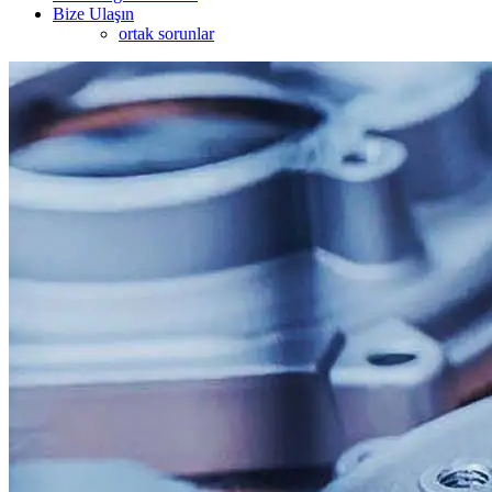
Bize Ulaşın
ortak sorunlar