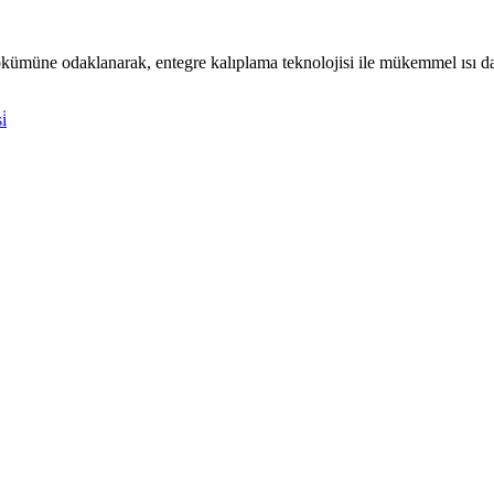
dökümüne odaklanarak, entegre kalıplama teknolojisi ile mükemmel ısı da
i̇