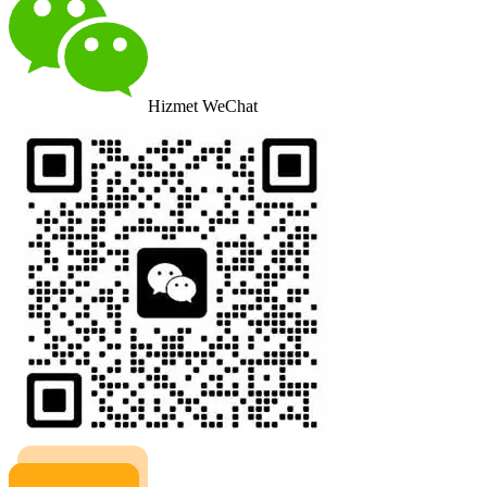
Hizmet WeChat