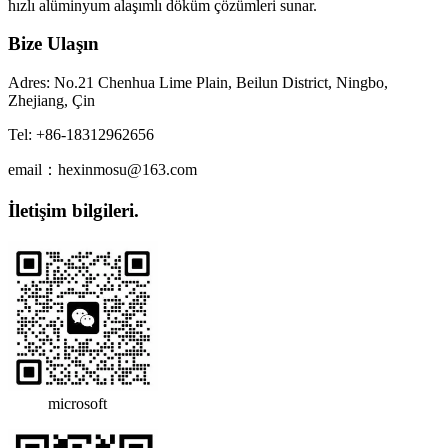
hızlı alüminyum alaşımlı döküm çözümleri sunar.
Bize Ulaşın
Adres: No.21 Chenhua Lime Plain, Beilun District, Ningbo,
Zhejiang, Çin
Tel: +86-18312962656
email：hexinmosu@163.com
İletişim bilgileri.
microsoft