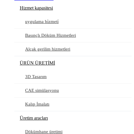
Hizmet kapasitesi
uygulama hi̇zmeti̇
Basınçlı Döküm Hizmetleri
Alçak gerilim hizmetleri
ÜRÜN ÜRETİMİ
3D Tasarım
CAE simülasyonu
Kalıp İmalatı
Üretim araçları
Dökümhane üretimi