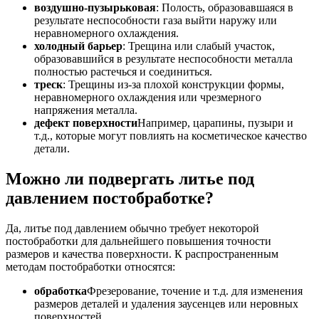
воздушно-пузырьковая
: Полость, образовавшаяся в
результате неспособности газа выйти наружу или
неравномерного охлаждения.
холодный барьер
: Трещина или слабый участок,
образовавшийся в результате неспособности металла
полностью растечься и соединиться.
треск
: Трещины из-за плохой конструкции формы,
неравномерного охлаждения или чрезмерного
напряжения металла.
дефект поверхности
Например, царапины, пузыри и
т.д., которые могут повлиять на косметическое качество
детали.
Можно ли подвергать литье под
давлением постобработке?
Да, литье под давлением обычно требует некоторой
постобработки для дальнейшего повышения точности
размеров и качества поверхности. К распространенным
методам постобработки относятся:
обработка
Фрезерование, точение и т.д. для изменения
размеров деталей и удаления заусенцев или неровных
поверхностей.