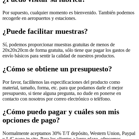
Por supuesto, cualquier momento es bienvenido. También podemos
recogerle en aeropuertos y estaciones.
¿Puede facilitar muestras?
Sí, podemos proporcionar muestras gratuitas de menos de
20x20x20cm de forma gratuita, sólo tiene que pagar los gastos de
envío básicos para sentir la calidad de nuestros productos.
¿Cómo se obtiene un presupuesto?
Por favor, facilítenos las especificaciones del producto como
material, tamaño, forma, etc. para que podamos darle el mejor
presupuesto, si tiene alguna pregunta, no dude en ponerse en
contacto con nosotros por correo electrónico o teléfono.
¿Cómo puedo pagar y cuáles son mis
opciones de pago?
Normalmente aceptamos 30% T/T depósito, Western Union, Paypal
y L/C pago in situ. Para los clientes a largo plazo, ofrecemos