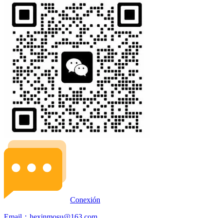
Conexión
Email：hexinmosu@163.com