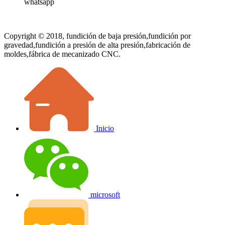
whatsapp
Copyright © 2018, fundición de baja presión,fundición por
gravedad,fundición a presión de alta presión,fabricación de
moldes,fábrica de mecanizado CNC.
Inicio
microsoft