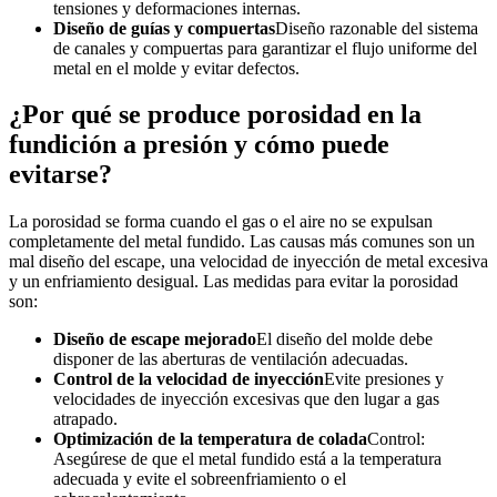
tensiones y deformaciones internas.
Diseño de guías y compuertas
Diseño razonable del sistema
de canales y compuertas para garantizar el flujo uniforme del
metal en el molde y evitar defectos.
¿Por qué se produce porosidad en la
fundición a presión y cómo puede
evitarse?
La porosidad se forma cuando el gas o el aire no se expulsan
completamente del metal fundido. Las causas más comunes son un
mal diseño del escape, una velocidad de inyección de metal excesiva
y un enfriamiento desigual. Las medidas para evitar la porosidad
son:
Diseño de escape mejorado
El diseño del molde debe
disponer de las aberturas de ventilación adecuadas.
Control de la velocidad de inyección
Evite presiones y
velocidades de inyección excesivas que den lugar a gas
atrapado.
Optimización de la temperatura de colada
Control:
Asegúrese de que el metal fundido está a la temperatura
adecuada y evite el sobreenfriamiento o el