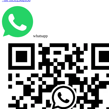
whatsapp