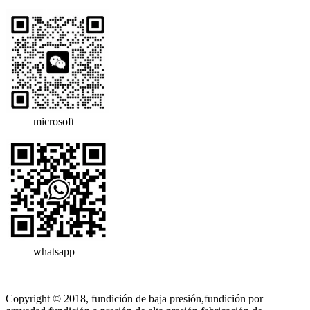
microsoft
whatsapp
Copyright © 2018, fundición de baja presión,fundición por