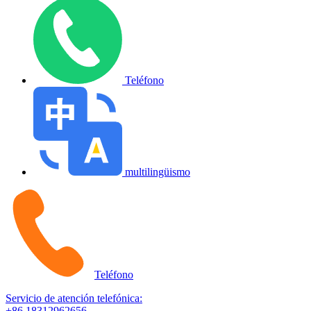
Teléfono
multilingüismo
Teléfono
Servicio de atención telefónica:
+86 18312962656