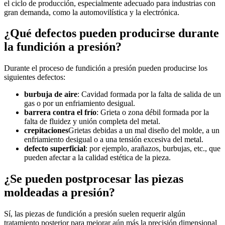
el ciclo de producción, especialmente adecuado para industrias con
gran demanda, como la automovilística y la electrónica.
¿Qué defectos pueden producirse durante
la fundición a presión?
Durante el proceso de fundición a presión pueden producirse los
siguientes defectos:
burbuja de aire
: Cavidad formada por la falta de salida de un
gas o por un enfriamiento desigual.
barrera contra el frío
: Grieta o zona débil formada por la
falta de fluidez y unión completa del metal.
crepitaciones
Grietas debidas a un mal diseño del molde, a un
enfriamiento desigual o a una tensión excesiva del metal.
defecto superficial
: por ejemplo, arañazos, burbujas, etc., que
pueden afectar a la calidad estética de la pieza.
¿Se pueden postprocesar las piezas
moldeadas a presión?
Sí, las piezas de fundición a presión suelen requerir algún
tratamiento posterior para mejorar aún más la precisión dimensional