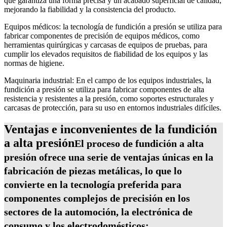
que garantiza una forma precisa y un acabado superficial de calidad,
mejorando la fiabilidad y la consistencia del producto.
Equipos médicos: la tecnología de fundición a presión se utiliza para
fabricar componentes de precisión de equipos médicos, como
herramientas quirúrgicas y carcasas de equipos de pruebas, para
cumplir los elevados requisitos de fiabilidad de los equipos y las
normas de higiene.
Maquinaria industrial: En el campo de los equipos industriales, la
fundición a presión se utiliza para fabricar componentes de alta
resistencia y resistentes a la presión, como soportes estructurales y
carcasas de protección, para su uso en entornos industriales difíciles.
Ventajas e inconvenientes de la fundición
a alta presión
El proceso de fundición a alta
presión ofrece una serie de ventajas únicas en la
fabricación de piezas metálicas, lo que lo
convierte en la tecnología preferida para
componentes complejos de precisión en los
sectores de la automoción, la electrónica de
consumo y los electrodomésticos: