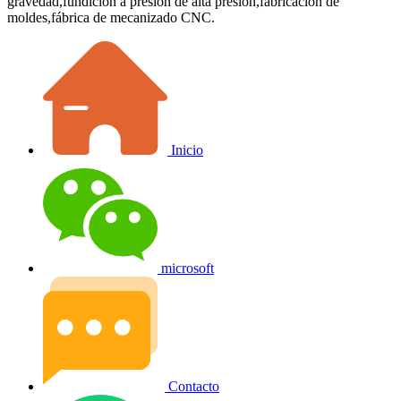
gravedad,fundición a presión de alta presión,fabricación de
moldes,fábrica de mecanizado CNC.
Inicio
microsoft
Contacto