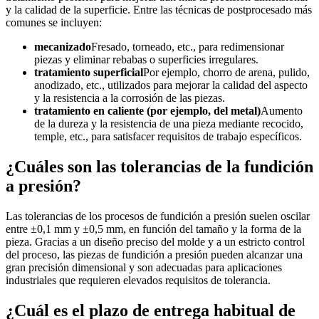
y la calidad de la superficie. Entre las técnicas de postprocesado más
comunes se incluyen:
mecanizado
Fresado, torneado, etc., para redimensionar
piezas y eliminar rebabas o superficies irregulares.
tratamiento superficial
Por ejemplo, chorro de arena, pulido,
anodizado, etc., utilizados para mejorar la calidad del aspecto
y la resistencia a la corrosión de las piezas.
tratamiento en caliente (por ejemplo, del metal)
Aumento
de la dureza y la resistencia de una pieza mediante recocido,
temple, etc., para satisfacer requisitos de trabajo específicos.
¿Cuáles son las tolerancias de la fundición
a presión?
Las tolerancias de los procesos de fundición a presión suelen oscilar
entre ±0,1 mm y ±0,5 mm, en función del tamaño y la forma de la
pieza. Gracias a un diseño preciso del molde y a un estricto control
del proceso, las piezas de fundición a presión pueden alcanzar una
gran precisión dimensional y son adecuadas para aplicaciones
industriales que requieren elevados requisitos de tolerancia.
¿Cuál es el plazo de entrega habitual de