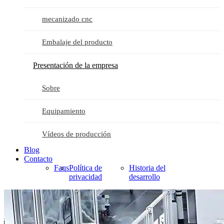
mecanizado cnc
Embalaje del producto
Presentación de la empresa
Sobre
Equipamiento
Vídeos de producción
Blog
Contacto
Faqs
Política de
Historia del
privacidad
desarrollo