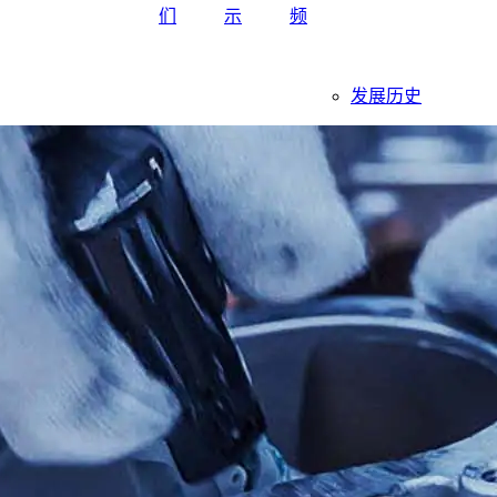
们
示
频
发展历史