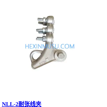
NLL-2耐张线夹