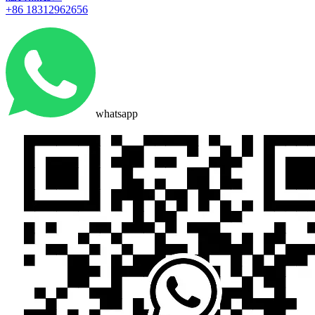
+86 18312962656
whatsapp