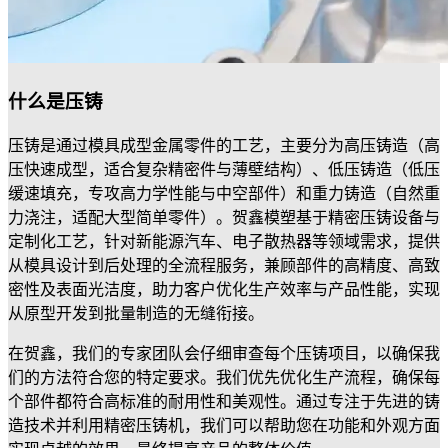
什么是压铸
压铸是通过模具成型金属零件的工艺，主要分为高压铸造​（高
压快速成型，适合复杂精密件与薄壁结构）、低压铸造​（低压
缓速填充，专攻高力学性能与中空部件）和重力铸造​（自然重
力浇注，适配大型简单零件）。贺鑫模塑基于精密压铸设备与
定制化工艺，针对新能源汽车、电子散热器等领域需求，提供
从模具设计到后处理的全流程服务，兼顾部件的高精度、高致
密性及表面光洁度，助力客户优化生产效率与产品性能，实现
从原型开发到批量制造的无缝衔接。
在贺鑫，我们的专家团队会仔细审查每个压铸项目，以确保我
们的方法符合您的特定要求。我们优先优化生产流程，确保每
个部件都符合高标准的耐用性和美观性。通过专注于先进的铸
造技术并利用精密压铸机，我们可以帮助您在功能和外观方面