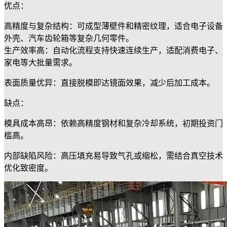
优点：
​高精度与复杂结构：可成型薄壁件和精密纹理，适合电子设备
外壳、汽车齿轮箱等复杂几何零件。
​生产效率高：自动化流程支持快速连续生产，适配消费电子、
家电等大批量需求。
​表面质量优异：直接脱模即达镜面效果，减少后加工成本。
缺点：
​模具成本高昂：依赖高精度钢材和复杂冷却系统，初期投资门
槛高。
​内部缺陷风险：高压填充易导致气孔或缩松，需结合真空技术
优化致密度。