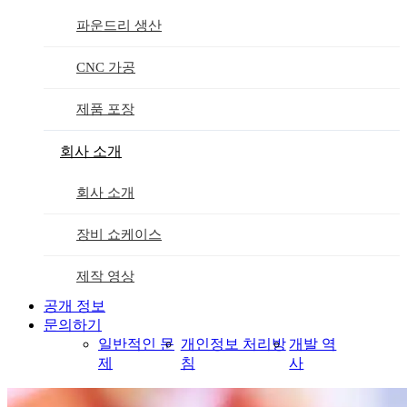
파운드리 생산
CNC 가공
제품 포장
회사 소개
회사 소개
장비 쇼케이스
제작 영상
공개 정보
문의하기
일반적인 문
개인정보 처리방
개발 역
제
침
사