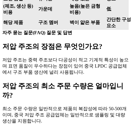
(제조, 생산 등)
높음(높은 금형
가운데
低
비용
비용)
간단한 구성
해당 제품
구조 멤버
벽이 얇은 부품
요소
자주 묻는 질문(FAQ) 질문 및 답변
저압 주조의 장점은 무엇인가요?
저압 주조는 중력 주조보다 다공성이 적고 기계적 특성이 높으
며 표면 품질이 우수하다는 장점이 있어 중국 LPDC 공급업체
에서 구조 부품 생산에 널리 사용됩니다.
저압 주조의 최소 주문 수량은 얼마입니
까?
최소 주문 수량은 일반적으로 제품의 복잡성에 따라 50-500개
이며, 중국 저압 주조 공급업체는 일반적으로 샘플링 및 대량
생산을 지원합니다.