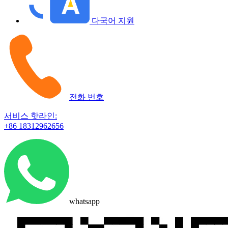
다국어 지원
전화 번호
서비스 핫라인:
+86 18312962656
whatsapp