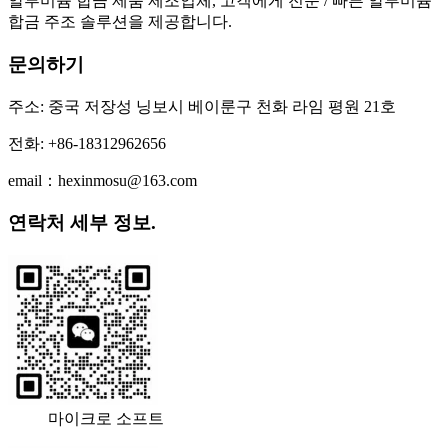
알루미늄 합금 제품 제조업체, 고객에게 전문 / 빠른 알루미늄
합금 주조 솔루션을 제공합니다.
문의하기
주소: 중국 저장성 닝보시 베이룬구 천화 라임 평원 21호
전화: +86-18312962656
email：hexinmosu@163.com
연락처 세부 정보.
마이크로 소프트