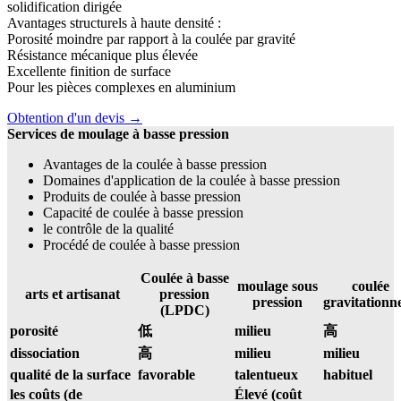
solidification dirigée
Avantages structurels à haute densité :
Porosité moindre par rapport à la coulée par gravité
Résistance mécanique plus élevée
Excellente finition de surface
Pour les pièces complexes en aluminium
Obtention d'un devis →
Services de moulage à basse pression
Avantages de la coulée à basse pression
Domaines d'application de la coulée à basse pression
Produits de coulée à basse pression
Capacité de coulée à basse pression
le contrôle de la qualité
Procédé de coulée à basse pression
Coulée à basse
moulage sous
coulée
arts et artisanat
pression
pression
gravitationne
(LPDC)
porosité
低
milieu
高
dissociation
高
milieu
milieu
qualité de la surface
favorable
talentueux
habituel
les coûts (de
Élevé (coût