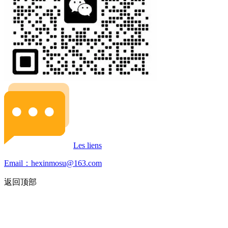
Les liens
Email：hexinmosu@163.com
返回顶部