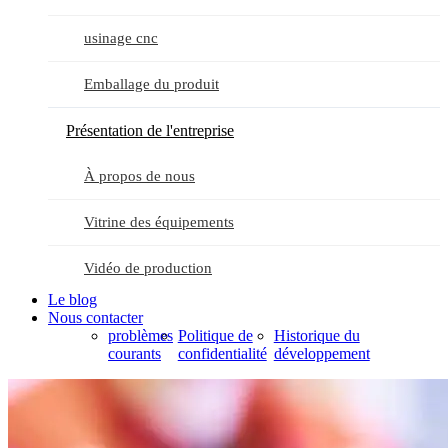
usinage cnc
Emballage du produit
Présentation de l'entreprise
À propos de nous
Vitrine des équipements
Vidéo de production
Le blog
Nous contacter
problèmes
Politique de
Historique du
courants
confidentialité
développement