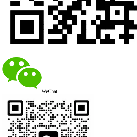
WeChat